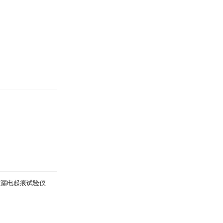
压漏电起痕试验仪