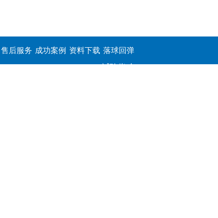
售后服务
成功案例
资料下载
落球回弹
试验仪,介
电击穿强
度测定仪