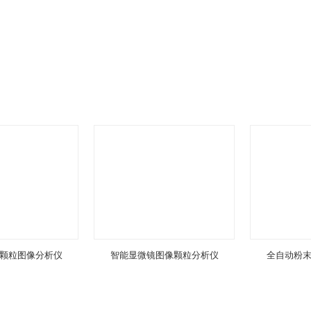
颗粒图像分析仪
智能显微镜图像颗粒分析仪
全自动粉