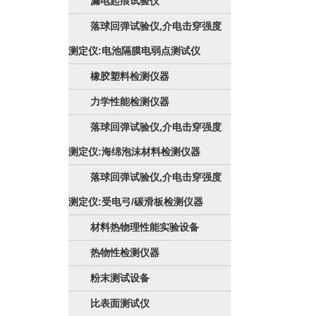
漏电起痕试验仪
落球回弹试验仪,介电击穿强度
测定仪:电池隔膜电弱点测试仪
橡胶塑料检测仪器
力学性能检测仪器
落球回弹试验仪,介电击穿强度
测定仪:海绵泡沫材料检测仪器
落球回弹试验仪,介电击穿强度
测定仪:受电弓/碳滑板检测仪器
材料热物理性能实验设备
热物性检测仪器
粉末测试设备
比表面测试仪