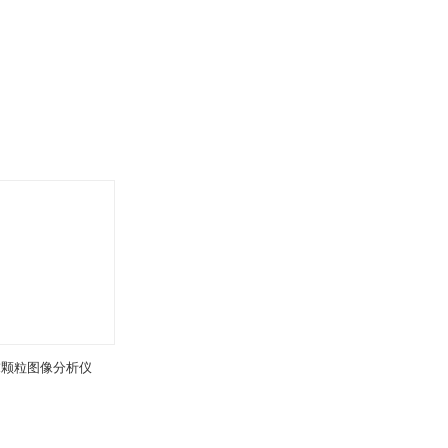
末颗粒图像分析仪