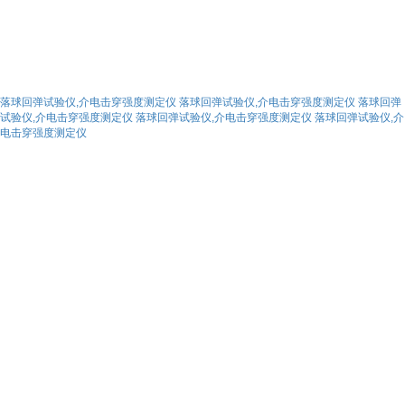
落球回弹试验仪,介电击穿强度测定仪
落球回弹试验仪,介电击穿强度测定仪
落球回弹
试验仪,介电击穿强度测定仪
落球回弹试验仪,介电击穿强度测定仪
落球回弹试验仪,介
电击穿强度测定仪