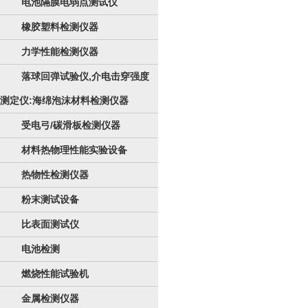
电池隔膜电弱点测试仪
橡胶塑料检测仪器
力学性能检测仪器
落球回弹试验仪,介电击穿强度
测定仪:海绵泡沫材料检测仪器
受电弓/碳滑板检测仪器
材料热物理性能实验设备
热物性检测仪器
粉末测试设备
比表面测试仪
电池检测
燃烧性能试验机
金属检测仪器