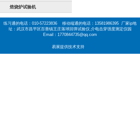
焙烧炉试验机
练习通的电话：010-57223836 移动端通的电话：13581986395 厂家ip地
址：武汉市昌平区百善镇王庄落球回弹试验仪,介电击穿强度测定仪园
Email：1770844735@qq.com
易展提供技术支持